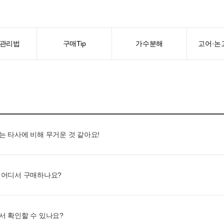
관리법
구매Tip
가수분해
고어·논
 타사에 비해 무거운 것 같아요!
 어디서 구매하나요?
 확인할 수 있나요?