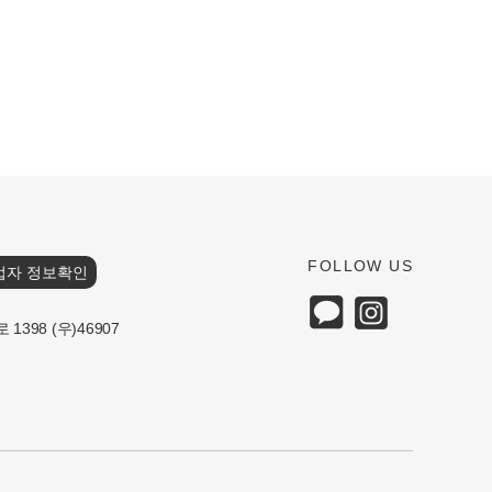
FOLLOW US
업자 정보확인
398 (우)46907