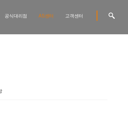
공식대리점
AS센터
고객센터
항