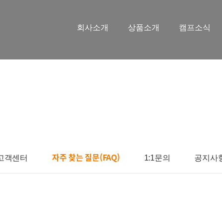
회사소개
상품소개
캠프소식
자주 찾는 질문(FAQ)
고객센터
1:1문의
공지사