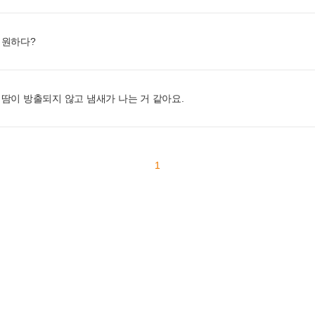
시원하다?
땀이 방출되지 않고 냄새가 나는 거 같아요.
1