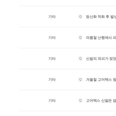
기타
등산화 착화 후 발
기타
여름철 산행에서 피
기타
신발의 외피가 젖
기타
겨울철 고어텍스 등
기타
고어텍스 신발은 덥