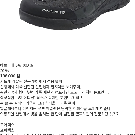
바로구매
245,000 원
20 %
196,000 원
새롭게 개발된 전문가형 릿지 전용 솔이
산행에서 더욱 발전된 안전성과 접지력을 보여주며,
측면의 X자 형태 누벅 가죽 패턴과 캠프라인 로고 그래픽이 돋보인다.
상징적인 '릿지에디션' 직조가 디자인 포인트가 되고
톤 온 톤 컬러의 가죽이 고급스러운 느낌을 주며
발끝에서부터 이어지는 루프 아일렛은 완벽한 착화감을 느끼게 해준다.
역동적인 산행에서 빛을 발하는 한 단계 발전된 캠프라인의 전문가형 릿지화
고어텍스
고어텍스