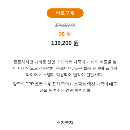
바로구매
174,000 원
20 %
139,200 원
튼튼하지만 가벼운 천연 스프리트 가죽과 메쉬의 비중을 높
인 디자인으로 경량성이 돋보이며, 낮은 발목 높이에 프리락
와이어 시스템이 적용되어 탈착이 간편하다.
앞쪽의 TPR 토캡과 뒤꿈치 쪽의 아스팔트 액션 가죽이 내구
성을 높여주는 경량 하이킹화
릿지엣지