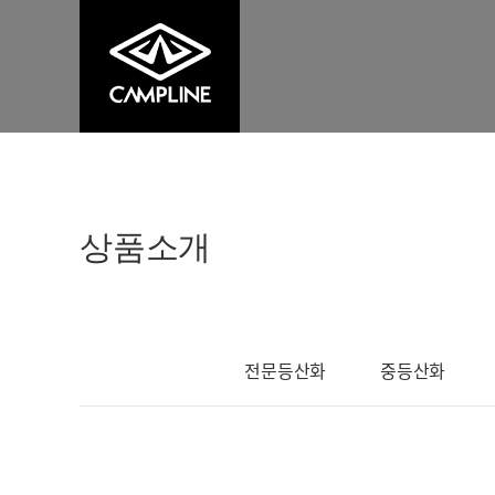
상품소개
전문등산화
중등산화