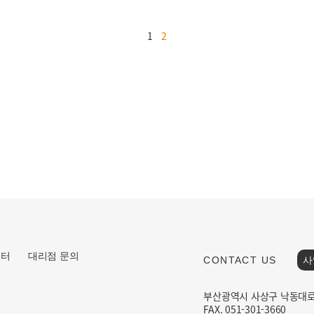
1
2
센터
대리점 문의
CONTACT US
사
부산광역시 사상구 낙동대로 1
FAX. 051-301-3660