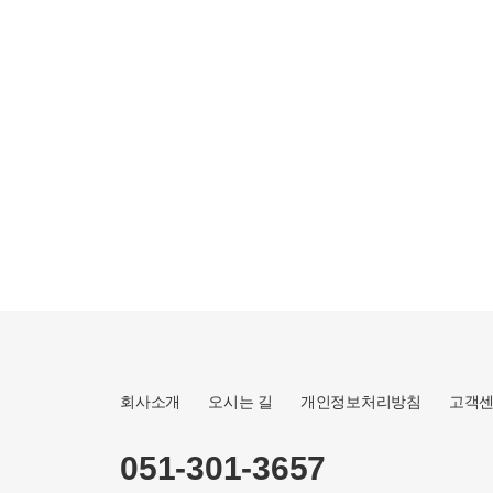
회사소개
오시는 길
개인정보처리방침
고객
051-301-3657