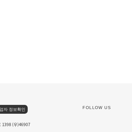
FOLLOW US
업자 정보확인
398 (우)46907