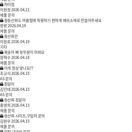
차이점
이현정
2026.04.21
제품 문의
중등산화도 여름철에 착용하기 편하게 메쉬소재로 만들어주세요
랑랑
2026.04.19
제품 문의
등산화끈
이원호
2026.04.19
기타
복숭아 뼈 윗부분이 아파요
장혁수
2026.04.18
제품 문의
이게 정상 맞나요??
조규식
2026.04.15
AS 문의
창갈이
김인태
2026.04.15
AS 문의
등산화 창갈이
홍영희
2026.04.15
제품 문의
등산화 시이즈,구입처 문의
김현우
2026.04.15
제품 문의