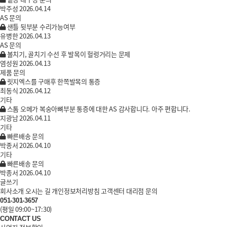
밑창 내구성 문의
박주성
2026.04.14
AS 문의
샌틀 뒷부분 수리가능여부
유병한
2026.04.13
AS 문의
볼치기, 골치기 수선 후 발목이 헐렁거리는 문제
염성원
2026.04.13
제품 문의
릿지엑스를 구매후 한쪽발목의 통증
최동식
2026.04.12
기타
스톰 오메가 복숭아뼈부분 통증에 대한 AS 감사합니다. 아주 편합니다.
지광남
2026.04.11
기타
빠른배송 문의
박종서
2026.04.10
기타
빠른배송 문의
박종서
2026.04.10
글쓰기
회사소개
오시는 길
개인정보처리방침
고객센터
대리점 문의
051-301-3657
(평일 09:00~17:30)
CONTACT US