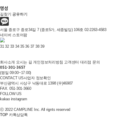
명성
길찾기
공유하기
서울 종로구 종로34길 7 (종로5가, 세종빌딩) 106호
02-2263-4583​​​
네이버 스토어팜
30m
31
32
33
34
35
36
37
38
39
회사소개
오시는 길
개인정보처리방침
고객센터
대리점 문의
051-301-3657
(평일 09:00~17:00)
CONTACT US
사업자 정보확인
부산광역시 사상구 낙동대로 1398 (우)46907
FAX. 051-301-3660
FOLLOW US
kakao
instagram
ⓒ 2022 CAMPLINE Inc. All rignts reserved
TOP
카톡상담톡