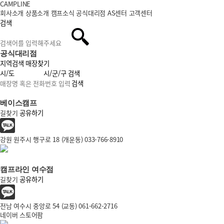
CAMPLINE
회사소개
상품소개
캠프소식
공식대리점
AS센터
고객센터
검색
공식대리점
지역검색
매장찾기
검색
검색
베이스캠프
길찾기
공유하기
강원 원주시 행구로 18 (개운동)
033-766-8910​​​
캠프라인 여수점​​​​​​​
길찾기
공유하기
전남 여수시 중앙로 54 (교동)
061-662-2716​​​
네이버 스토어팜