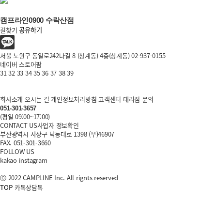
캠프라인0900 수락산점​​​​​​​
길찾기
공유하기
서울 노원구 동일로242나길 8 (상계동) 4층(상계동)
02-937-0155
네이버 스토어팜
30m
31
32
33
34
35
36
37
38
39
회사소개
오시는 길
개인정보처리방침
고객센터
대리점 문의
051-301-3657
(평일 09:00~17:00)
CONTACT US
사업자 정보확인
부산광역시 사상구 낙동대로 1398 (우)46907
FAX. 051-301-3660
FOLLOW US
kakao
instagram
ⓒ 2022 CAMPLINE Inc. All rignts reserved
TOP
카톡상담톡